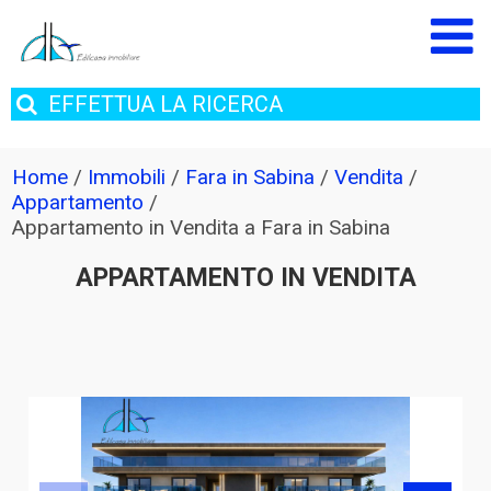
EFFETTUA
LA RICERCA
Home
/
Immobili
/
Fara in Sabina
/
Vendita
/
Appartamento
/
Appartamento in Vendita a Fara in Sabina
APPARTAMENTO IN VENDITA