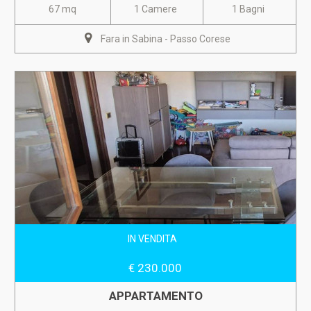
67 mq
1 Camere
1 Bagni
Fara in Sabina - Passo Corese
IN VENDITA
€ 230.000
APPARTAMENTO