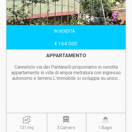
IN VENDITA
€ 164.000
APPARTAMENTO
CannetoIn via dei Pantanelli proponiamo in vendita
appartamento in villa di ampia metratura con ingresso
autonomo e terreno.L'immobile si sviluppa su unico...
131 mq
3 Camere
1 Bagni