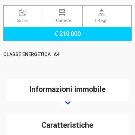
65 mq
1 Camere
1 Bagni
€ 210.000
CLASSE ENERGETICA
A4
Informazioni immobile
Caratteristiche