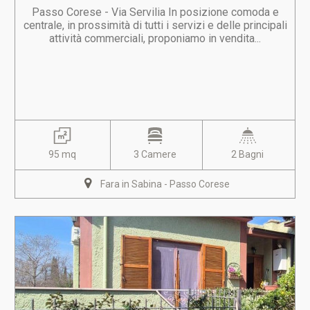
Passo Corese - Via Servilia In posizione comoda e
centrale, in prossimità di tutti i servizi e delle principali
attività commerciali, proponiamo in vendita...
95 mq
3 Camere
2 Bagni
Fara in Sabina - Passo Corese