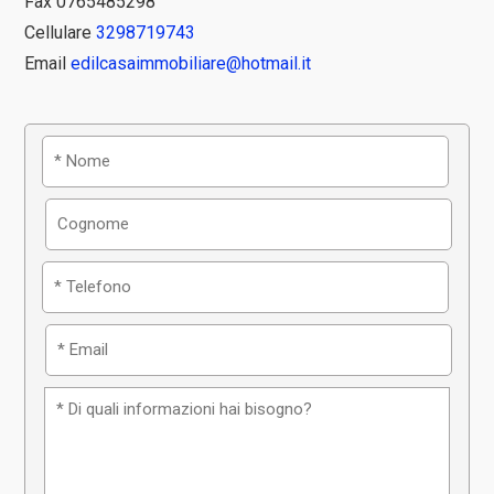
Fax 0765485298
Cellulare
3298719743
Email
edilcasaimmobiliare@hotmail.it