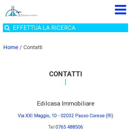
EFFETTUA
LA RICERCA
Home
/
Contatti
CONTATTI
Edilcasa Immobiliare
Via XXI Maggio, 10 - 02032 Passo Corese (RI)
Tel
0765 488506