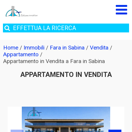
EFFETTUA
LA RICERCA
Home
/
Immobili
/
Fara in Sabina
/
Vendita
/
Appartamento
/
Appartamento in Vendita a Fara in Sabina
APPARTAMENTO IN VENDITA