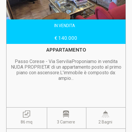
IN VENDITA
€ 140.000
APPARTAMENTO
Passo Corese - Via ServiliaProponiamo in vendita
NUDA PROPRIETA' di un appartamento posto al primo
piano con ascensore.L'immobile è composto da:
ampio...
86 mq
3 Camere
2 Bagni