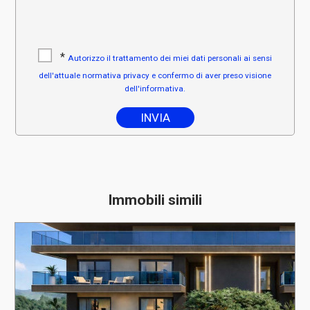
*
Autorizzo il trattamento dei miei dati personali ai sensi
dell'attuale normativa privacy e confermo di aver preso visione
dell'informativa.
Immobili simili