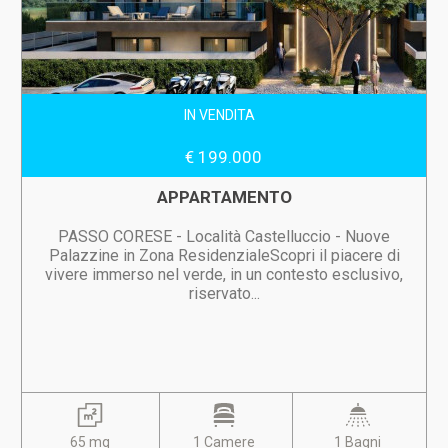
IN VENDITA
€ 199.000
APPARTAMENTO
PASSO CORESE - Località Castelluccio - Nuove
Palazzine in Zona ResidenzialeScopri il piacere di
vivere immerso nel verde, in un contesto esclusivo,
riservato...
65 mq
1 Camere
1 Bagni