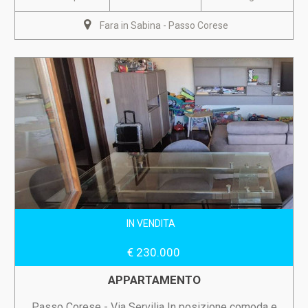
Fara in Sabina - Passo Corese
IN VENDITA
€ 230.000
APPARTAMENTO
Passo Corese - Via Servilia In posizione comoda e