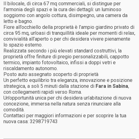
Il bilocale, di circa 67 mq commerciali, si distingue per
l’armonia degli spazi e la cura dei dettagli: un luminoso
soggiorno con angolo cottura, disimpegno, una camera da
letto e bagno.
Fiore all’occhiello della proprietà è l’ampio giardino privato di
circa 95 mq, un’oasi di tranquillità ideale per momenti di relax,
convivialità all’aperto o per chi desidera vivere pienamente
lo spazio esterno.
Realizzata secondo i più elevati standard costruttivi, la
proprietà offre finiture di pregio personalizzabili, cappotto
termico, impianto fotovoltaico, infissi a doppi vetri e
riscaldamento autonomo.
Posto auto assegnato scoperto di proprietà
Un perfetto equilibrio tra eleganza, innovazione e posizione
strategica, a soli 5 minuti dalla stazione di
Fara in Sabina
,
con collegamenti rapidi verso Roma.
Un’opportunità unica per chi desidera un’abitazione di nuova
concezione, immersa nella natura senza rinunciare alla
comodità.
Contattaci per maggiori informazioni e per scoprire la tua
nuova casa: 3298719743