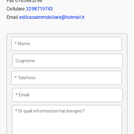
Fax 0765485298
Cellulare
3298719743
Email
edilcasaimmobiliare@hotmail.it