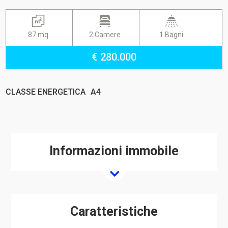
87 mq
2 Camere
1 Bagni
€ 280.000
CLASSE ENERGETICA
A4
Informazioni immobile
Caratteristiche