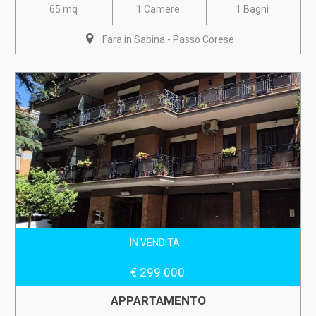
65 mq
1 Camere
1 Bagni
Fara in Sabina - Passo Corese
IN VENDITA
€ 299.000
APPARTAMENTO