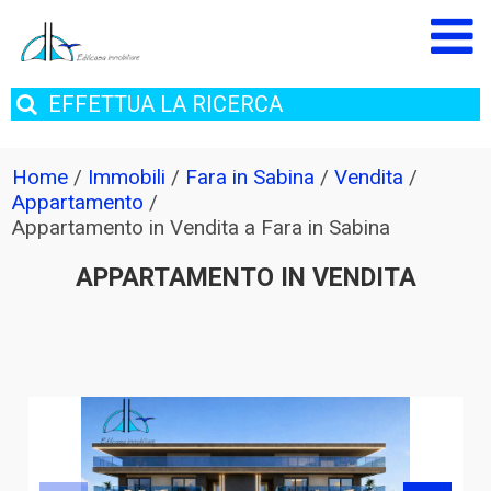
EFFETTUA
LA RICERCA
Home
/
Immobili
/
Fara in Sabina
/
Vendita
/
Appartamento
/
Appartamento in Vendita a Fara in Sabina
APPARTAMENTO IN VENDITA