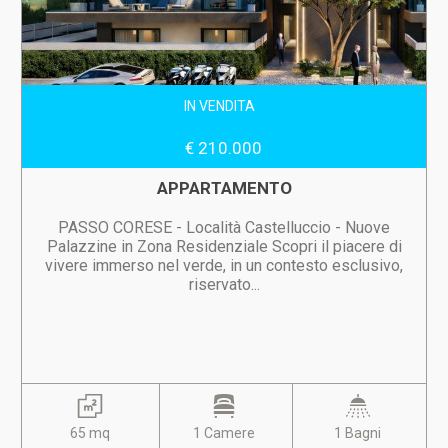
IN VENDITA
€ 210.000
APPARTAMENTO
PASSO CORESE - Località Castelluccio - Nuove
Palazzine in Zona Residenziale Scopri il piacere di
vivere immerso nel verde, in un contesto esclusivo,
riservato...
65 mq
1 Camere
1 Bagni