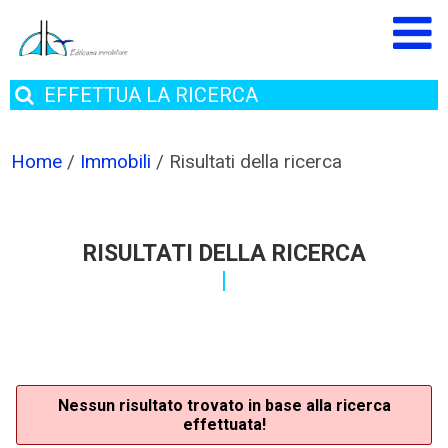
EFFETTUA
LA RICERCA
Home
/
Immobili
/
Risultati della ricerca
RISULTATI DELLA RICERCA
Nessun risultato trovato in base alla ricerca
effettuata!