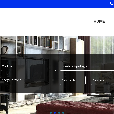
HOME
Scegli la tipologia
Scegli le zone