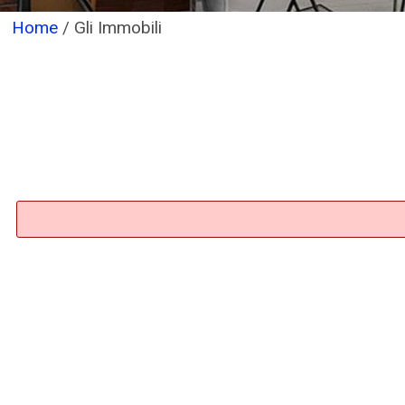
Home
/
Gli Immobili