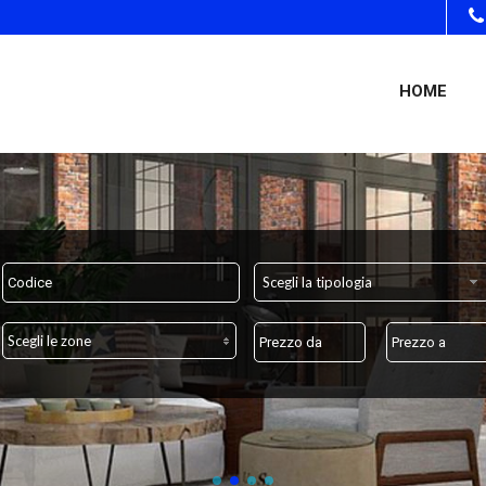
HOME
Scegli la tipologia
Scegli le zone