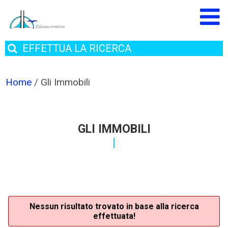
EFFETTUA
LA RICERCA
Home
/
Gli Immobili
GLI IMMOBILI
Nessun risultato trovato in base alla ricerca
effettuata!