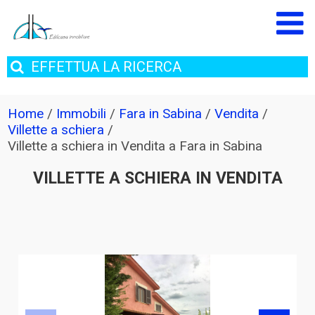
EFFETTUA
LA RICERCA
Home
/
Immobili
/
Fara in Sabina
/
Vendita
/
Villette a schiera
/
Villette a schiera in Vendita a Fara in Sabina
VILLETTE A SCHIERA IN VENDITA