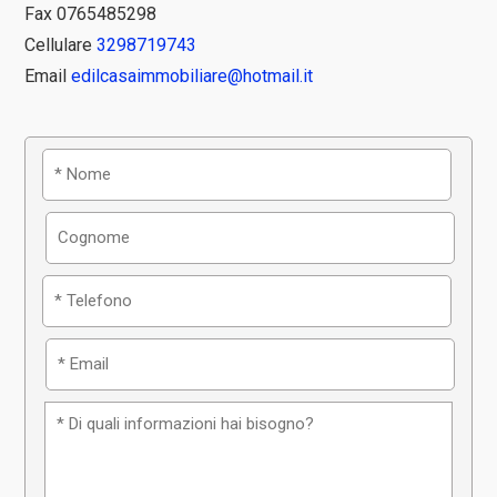
Fax 0765485298
Cellulare
3298719743
Email
edilcasaimmobiliare@hotmail.it