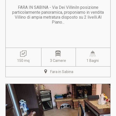
FARA IN SABINA - Via Dei VilliniIn posizione
particolarmente panoramica, proponiamo in vendita
Villino di ampia metratura disposto su 2 livelli.Al
Piano...
150 mq
3 Camere
1 Bagni
Fara in Sabina