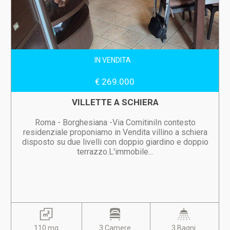
IN VENDITA
€ 269.000
VILLETTE A SCHIERA
Roma - Borghesiana -Via ComitiniIn contesto
residenziale proponiamo in Vendita villino a schiera
disposto su due livelli con doppio giardino e doppio
terrazzo.L'immobile...
110 mq
3 Camere
3 Bagni