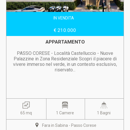
IN VENDITA
€ 210.000
APPARTAMENTO
PASSO CORESE - Località Castelluccio - Nuove
Palazzine in Zona Residenziale Scopri il piacere di
vivere immerso nel verde, in un contesto esclusivo,
riservato...
65 mq
1 Camere
1 Bagni
Fara in Sabina - Passo Corese