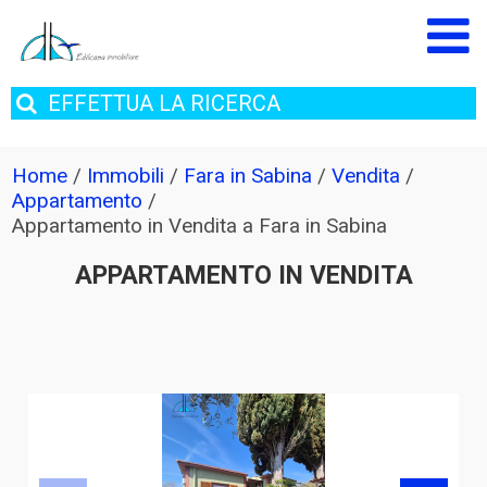
EFFETTUA
LA RICERCA
Home
/
Immobili
/
Fara in Sabina
/
Vendita
/
Appartamento
/
Appartamento in Vendita a Fara in Sabina
APPARTAMENTO IN VENDITA