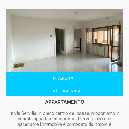
IN VENDITA
Tratt. riservata
APPARTAMENTO
In via Servilia, in pieno centro del paese, proponiamo in
vendita appartamento posto al terzo piano con
ascensore.L'immobile è composto da: ampio e