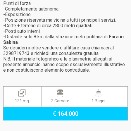
Punti di forza:
-Completamente autonoma.
-Esposizione.
-Posizione riservata ma vicina a tutti i principali servizi.
-Corte + terreno di circa 2800 metri quadrati.
-Posti auto interni.
-Distante solo 8 km dalla stazione metropolitana di
Fara in
Sabina
.
Se desideri inoltre vendere o affittare casa chiamaci al
3298719743 e richiedi una consulenza gratuita.
N.B. Il materiale fotografico e le planimetrie allegati al
presente annuncio, hanno scopo esclusivamente illustrativo
e non costituiscono elemento contrattuale.
131 mq
3 Camere
1 Bagni
€ 164.000